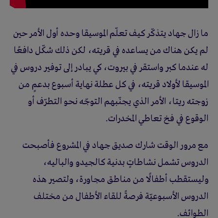
ما زال جهاد يتذكّر كيف تعلّم الموسيقا وحده أول الأمر حين
لم يكن هناك من يساعده في قريته، لكن ذلك شكّل دافعًا
له عندما كبر واستقر في بيروت، كي يبادر إلى توفير دروس في
الموسيقا لأولاد قريته، في كل عطلة نهاية أسبوع بدعمٍ من
زوجته ريتا، الأمر الذي يجنّبهم التوجّه نحو التطرّف أو
الوقوع في فخ تعاطي المخدرات.
مع مرور الوقت شارك صديق جهاد في المشروع فأصبحت
الدروس تشمل نشاطاتٍ بدنية كالجيدو والباليه،
وليستقطب أطفالًا من مناطق مجاورة، ولتصير هذه
الدروس الأسبوعيّة فرصةً للقاء الأطفال من مختلف
الطوائف.