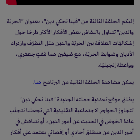
إليكم الحلقة الثالثة من "فينا نحكي دين"، بعنوان "الحريّة
والدين" تتناول بالنقاش بعض الأفكار الأكثر طرحًا حول
إشكاليّات العلاقة بين الحريّة والدين مثل التطرّف وازدراء
الأديان وضوابط الحريّة، مع ضيفين هما مُفتٍ جعفري،
وواعظة إنجيليّة.
يمكن مشاهدة الحلقة الثانية من البرنامج
هنا
.
يطلق موقع تعددية حملته الجديدة "فينا نحكي دين"
لتجاوز الحواجز الاجتماعية التقليدية التي تجعلنا نتجنّب
عادة الخوض في الحديث عن أمور الدين، أو نتناقش في
أمور الدين من منطلق أحادي أو إقصائي يعتمد على أفكار