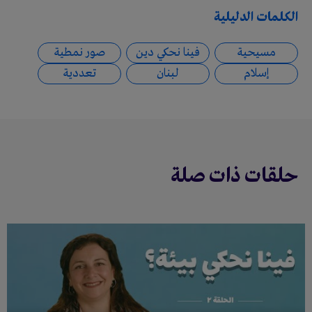
الكلمات الدليلية
مسيحية
فينا نحكي دين
صور نمطية
إسلام
لبنان
تعددية
حلقات ذات صلة