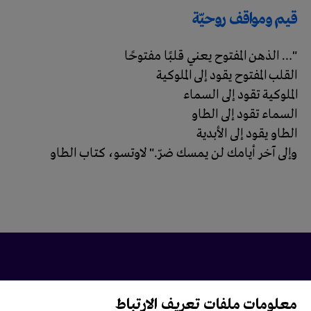
قيم ومواقف روحيّة
"… الذهن المفتوح يعني قلبًا مفتوحًا
القلب المفتوح يقود إلى الملوكية
الملوكية تقود إلى السماء
السماء تقود إلى الطاو
الطاو يقود إلى الأبدية
وإلى آخر أيامك لن يمسك ضرّ." لاوتسو، كتاب الطاو
معلومات ملفات تعريف الارتباط
تابعونا على