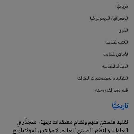
تاريخيًّا
الجغرافيا/ الديموغرافيا
الفرق
الكتب المقدّسة
الأماكن المقدّسة
العقائد المقدّسة
التقاليد والخصوصيات الثقافيّة
قيم ومواقف روحيّة
تاريخيًّا
تقليد فلسفيّ قديم ونظام معتقدات دينيّة، متجذّر في
العادات والمنظور الصينيّ للعالم. لا مؤسّس له ولا تاريخ