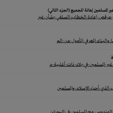
لمسلمين إهانة للجميع (الجزء الثاني)
ة