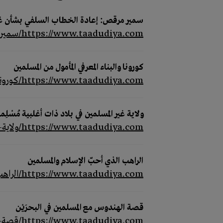
سمير مرقص: إعادة الخطاب السلفي بشأن غير ا
https://www.taadudiya.com/سمير-مرقص-إعادة-الخطاب-السلفي-بشأن-غير
كورونا والبناء المعرفي المأمول من المسلمين
https://www.taadudiya.com/كورونا-والبناء-المعرفي-المأمول-من-الم
ولاية غير المسلمين في بلاد ذات أغلبية مُسْلِم
https://www.taadudiya.com/ولاية-غير-المسلمين-في-بلاد-ذات-أغلبية-م
الراهب الذي أحبّ الإسلام والمسلمين
https://www.taadudiya.com/الراهب-الذي-أحبّ-الإسلام-والمسلمين
قصة الهندوس مع المسلمين في البحرَيْن
https://www.taadudiya.com/قصة-الهندوس-مع-المسلمين-في-البحرَيْن