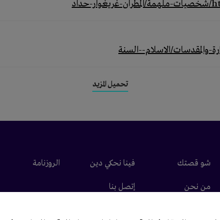
داد
تحميل المزيد
شو قصتك
فينا نحكي دين
الروزنامة
من نحن
إتصل بنا