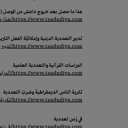
هذا ما حصل بعد خروج داعش من الموصل (
https://www.taadudiya.com/هذا-ما-حصل-بعد-خروج-داعش-من-الموصل-خاص-ت
تدبير التعددية الدينية وإمكانيَّة الفعل التار
https://www.taadudiya.com/تدبير-التعددية-الدينية-وإمكانيَّة-ال
الدراسات القرآنية والتعددية العلمية
https://www.taadudiya.com/الدراسات-القرآنية-والتعددية-العلمية
تكريهُ الناس الديمقراطيةَ وضربُ التعددية
https://www.taadudiya.com/تكريهُ-الناس-الديمقراطيةَ-وضربُ-التع
في زمن تعددية
https://www.taadudiya.com/في-زمن-تعددية