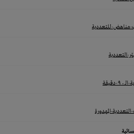
سائية