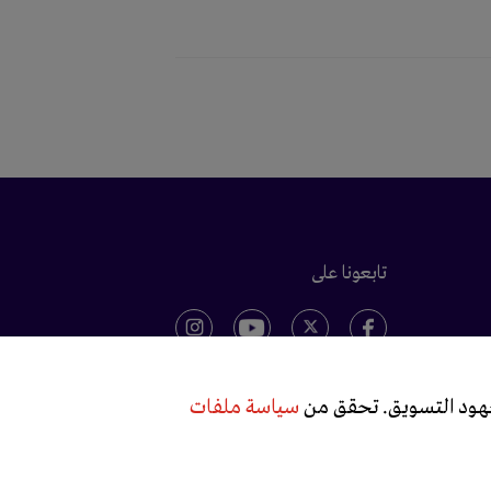
تابعونا على
 جهود التسويق. تحقق من
سياسة ملفات
تصميم وتطوير
Born Interactive