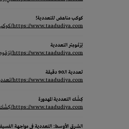
كوكب مناهض للتعددية!
https://www.taadudiya.com/كوكب-مناهض-للتعددية
تِرْمُومِتر التعددية
https://www.taadudiya.com/تِرْمُومِتر-التعددية
تعددية الـ90 دقيقة
https://www.taadudiya.com/تعددية-الـ90-دقيقة
كِشْك التعددية المهدورة
https://www.taadudiya.com/كِشْك-التعددية-المهدورة
الشرق الأوسط: التعددية في مواجهة الفسيف