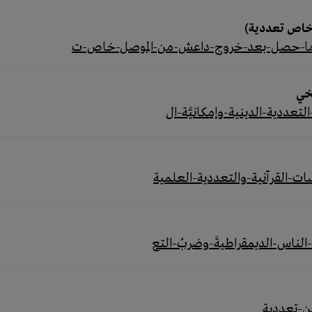
خاص تعددية)
يخي